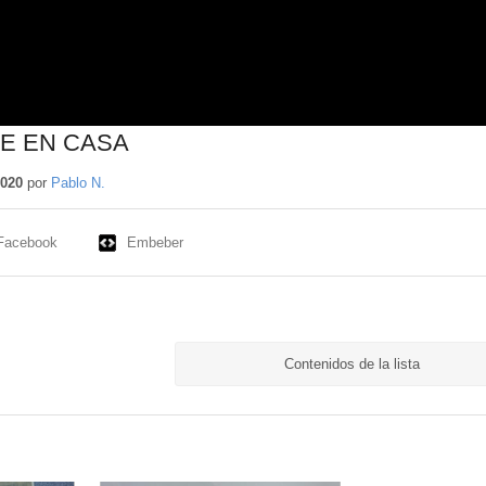
TE EN CASA
2020
por
Pablo N.
Facebook
Embeber
Contenidos de la lista