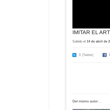
IMITAR EL AR
Subido el
14 de abril de 
X (Twitter)
Del mismo autor…