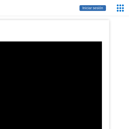
Servic
Iniciar sesión
Educa