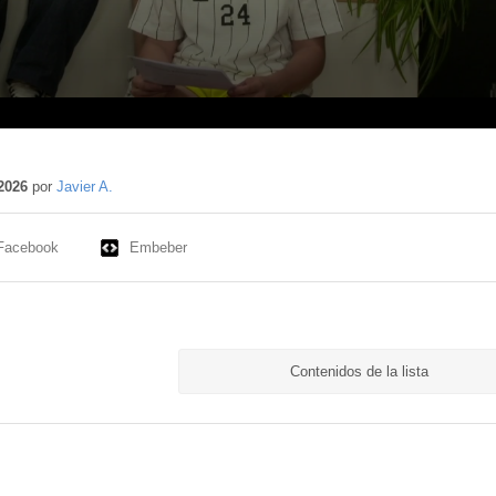
2026
por
Javier A.
Facebook
Embeber
Contenidos de la lista