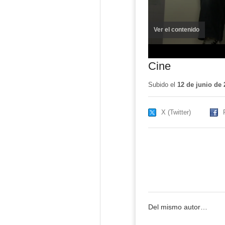
Ver el contenido
(ventana
nueva)
Cine
Subido el
12 de junio de 
X (Twitter)
Del mismo autor…