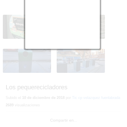
Los pequerecicladores 1
Los pequerecicladores 2
Los pequerecicladores 3
Los pequerecicladores 4
Los pequerecicladores
Subido el
10 de diciembre de 2018
por
Tic cp velazquez fuenlabrada
2689
visualizaciones