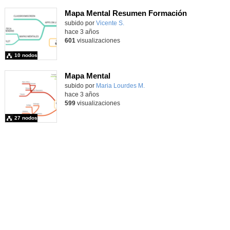
Mapa Mental Resumen Formación
subido por
Vicente S.
-
hace 3 años
601
visualizaciones
10 nodos
Mapa Mental
subido por
Maria Lourdes M.
-
hace 3 años
599
visualizaciones
27 nodos