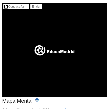
Contenido protegido…
Mapa Mental
-
Contenido