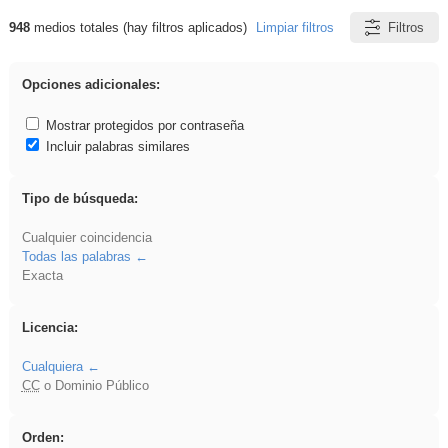
948
medios totales (hay filtros aplicados)
Limpiar filtros
Filtros
Resultados de: Diseño
Opciones adicionales:
Mostrar protegidos por contraseña
Incluir palabras similares
Tipo de búsqueda:
Cualquier coincidencia
Todas las palabras
Exacta
Licencia:
Cualquiera
CC
o Dominio Público
Orden: