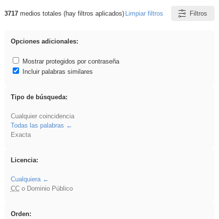
3717
medios totales (hay filtros aplicados)
Limpiar filtros
Filtros
Resultados de: Español
Opciones adicionales:
Mostrar protegidos por contraseña
Incluir palabras similares
Tipo de búsqueda:
Cualquier coincidencia
Todas las palabras
Exacta
Licencia:
Cualquiera
CC
o Dominio Público
Orden: