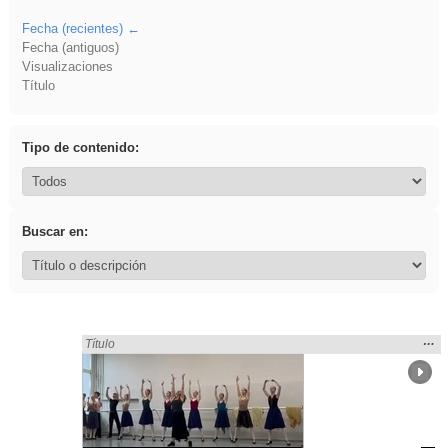
Fecha (recientes)
Fecha (antiguos)
Visualizaciones
Título
Tipo de contenido:
Buscar en:
Mos
…
Encontrado «Español» en:
Título
la
ubic
de l
bús