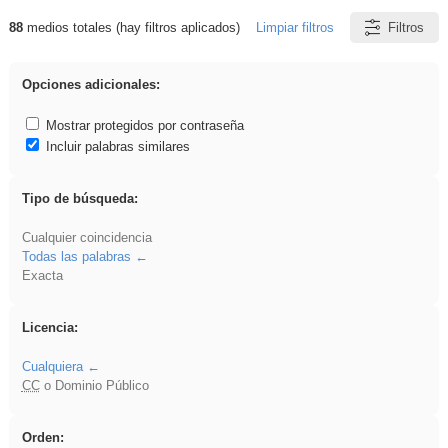
88
medios totales (hay filtros aplicados)
Limpiar filtros
Filtros
Resultados de: Metodologías Activas
Opciones adicionales:
Mostrar protegidos por contraseña
Incluir palabras similares
Tipo de búsqueda:
Cualquier coincidencia
Todas las palabras
Exacta
Licencia:
Cualquiera
CC
o Dominio Público
Orden: