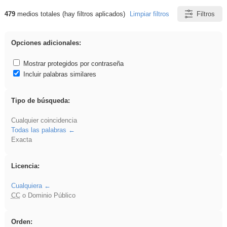
479
medios totales (hay filtros aplicados)
Limpiar filtros
Filtros
Resultados de: Religión
Opciones adicionales:
Mostrar protegidos por contraseña
Incluir palabras similares
Tipo de búsqueda:
Cualquier coincidencia
Todas las palabras
Exacta
Licencia:
Cualquiera
CC
o Dominio Público
Orden: