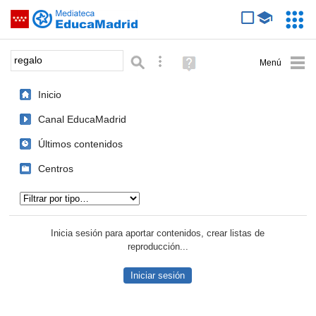
Mediateca de EducaMadrid
Saltar navegación
Servic
Educa
Palabra o frase:
Búsqueda avanzada
Ayuda
(en
ventana
Inicio
nueva)
Canal EducaMadrid
Últimos contenidos
Centros
Tipo de contenido:
Inicia sesión para aportar contenidos, crear listas de
reproducción...
Iniciar sesión