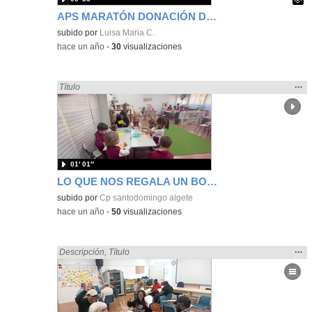
APS MARATÓN DONACIÓN DE SANGRE. JORNADAS EN EL HOSPITAL.
Contenido educativo.
subido por
Luisa Maria C.
-
hace un año
-
30
visualizaciones
Mos
…
Encontrado «regalo» en:
Título
la
ubic
de l
bús
01′ 01″
LO QUE NOS REGALA UN BOTÓN
subido por
Cp santodomingo algete
-
hace un año
-
50
visualizaciones
Mos
…
Encontrado «regalo» en:
Descripción
,
Título
la
ubic
de l
bús