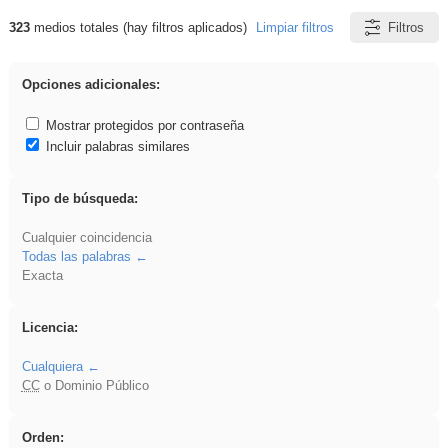
323
medios totales (hay filtros aplicados)
Limpiar filtros
Filtros
Resultados de: regalo
Opciones adicionales:
Mostrar protegidos por contraseña
Incluir palabras similares
Tipo de búsqueda:
Cualquier coincidencia
Todas las palabras
Exacta
Licencia:
Cualquiera
CC
o Dominio Público
Orden: