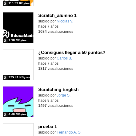
119.93 KBytes
Scratch_alumno 1
subido por
Nicolas V.
-
hace 7 años
1084
visualizaciones
1.38 MBytes
¿Consigues llegar a 50 puntos?
subido por
Carlos B.
-
hace 7 años
1817
visualizaciones
225.41 KBytes
Scratching English
subido por
Jorge S.
-
hace 8 años
1497
visualizaciones
4.48 MBytes
prueba 1
subido por
Fernando A. G.
-