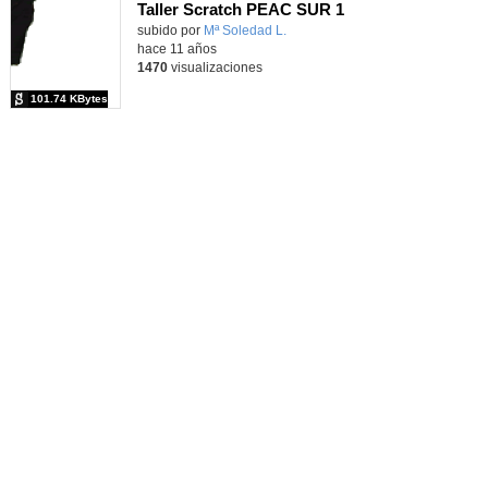
Taller Scratch PEAC SUR 1
Contenido educativo.
subido por
Mª Soledad L.
-
hace 11 años
1470
visualizaciones
101.74 KBytes