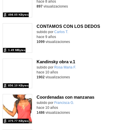
hace 8 años
897
visualizaciones
498.05 KBytes
CONTAMOS CON LOS DEDOS
subido por
Carlos T.
-
hace 9 años
1099
visualizaciones
1.49 MBytes
Kandinsky obra v.1
subido por
Rosa Maria F.
-
hace 10 años
1902
visualizaciones
856.10 KBytes
Coordenadas con manzanas
Contenido educativo.
subido por
Francisca G.
-
hace 10 años
1486
visualizaciones
375.77 KBytes