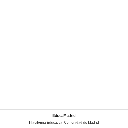
EducaMadrid
-
Plataforma Educativa. Comunidad de Madrid
-