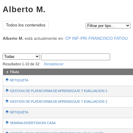
Alberto M.
Tipo de contenido:
Todos los contenidos
Alberto M.
está actualmente en:
CP INF-PRI FRANCISCO FATOU
Sus archivos
:
Resultados
1
-
10
de
32
Restablecer
Título
NETIQUETA
GESTION DE PLATAFORMA DE APRENDIZAJE Y EVALUACION 3
GESTION DE PLATAFORMA DE APRENDIZAJE Y EVALUACION 3
NETIQUETA
SEMANA DIVERTIDA EN CASA