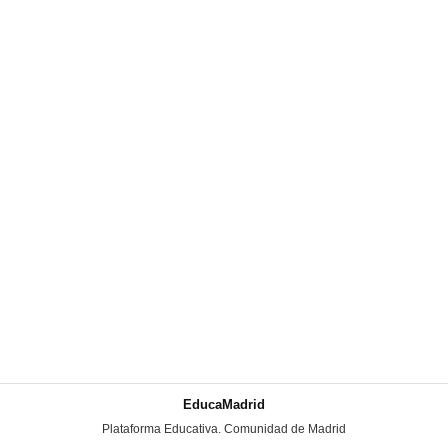
EducaMadrid
-
Plataforma Educativa. Comunidad de Madrid
-