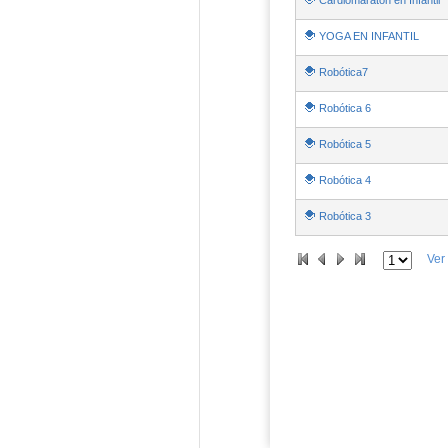
Cardiomaratón en Infantil
YOGA EN INFANTIL
Robótica7
Robótica 6
Robótica 5
Robótica 4
Robótica 3
Ver