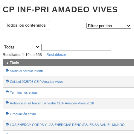
CP INF-PRI AMADEO VIVES
Tipo de contenido:
Todos los contenidos
Sus archivos
:
Resultados
1
-
10
de
658
Restablecer
Título
Salida al parque Infantil
Colpbol 2025/26 CEIP Amadeo vives
Terminamos etapa
Robótica en el Tercer Trimestre CEIP Amadeo Vives 2026
Graduación sexto
LOS ENERGY CORPS Y LAS ENERGÍAS RENOVABLES SALVAN EL MUNDO.