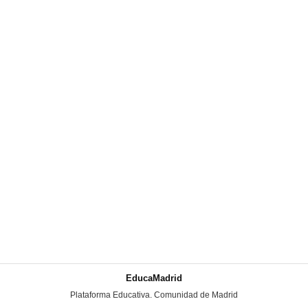
EducaMadrid
-
Plataforma Educativa. Comunidad de Madrid
-