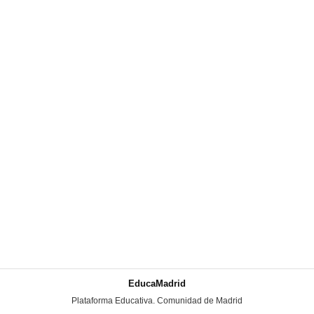
EducaMadrid
-
Plataforma Educativa. Comunidad de Madrid
-