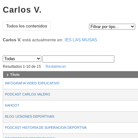
Carlos V.
Tipo de contenido:
Todos los contenidos
Carlos V.
está actualmente en:
IES LAS MUSAS
Sus archivos
:
Resultados
1
-
10
de
15
Restablecer
Título
INFOGRAFIA VIDEO EXPLICATIVO
PODCAST CARLOS VALERO
KAHOOT
BLOG LESIONES DEPORTIVAS
PODCAST HISTORIA DE SUPERACION DEPORTIVA