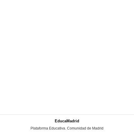
EducaMadrid
-
Plataforma Educativa. Comunidad de Madrid
-