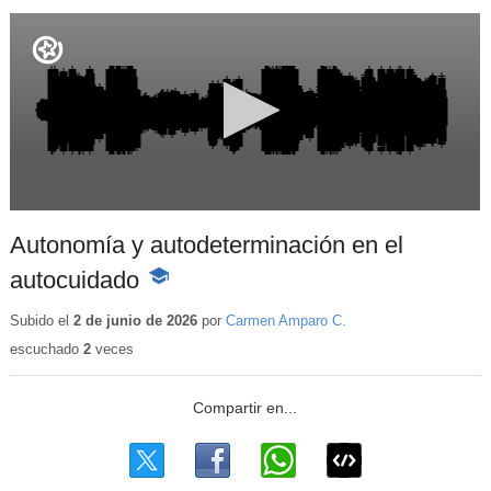
Autonomía y autodeterminación en el
autocuidado
-
Contenido
educativo
Subido el
2 de junio de 2026
por
Carmen Amparo C.
escuchado
2
veces