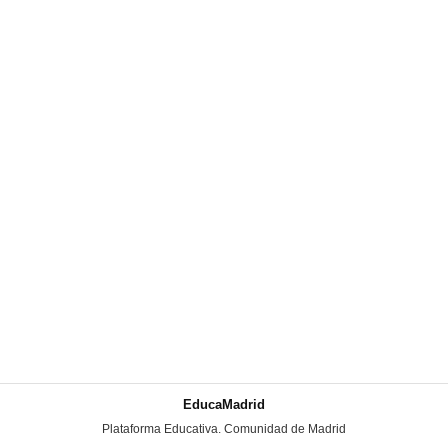
EducaMadrid
-
Plataforma Educativa. Comunidad de Madrid
-