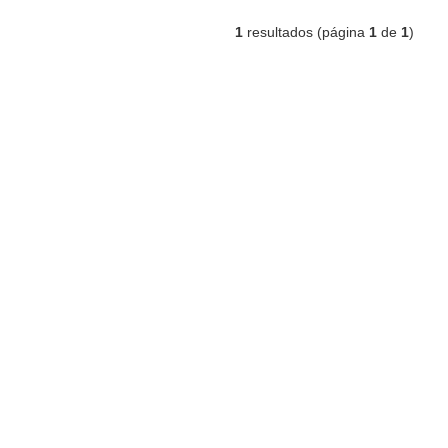
1
resultados (página
1
de
1
)