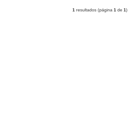
1
resultados (página
1
de
1
)