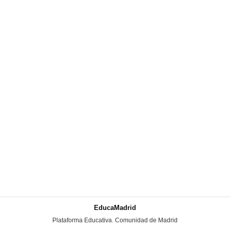
EducaMadrid
-
Plataforma Educativa. Comunidad de Madrid
-