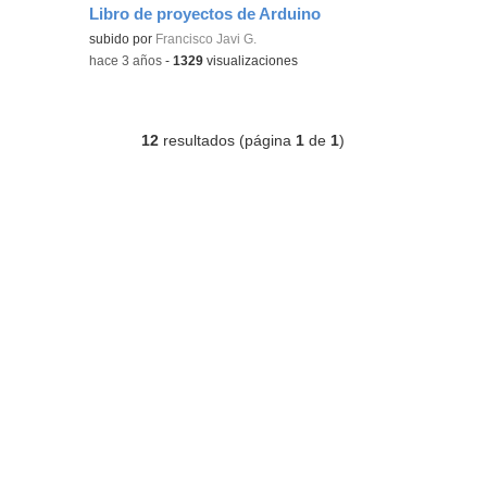
Libro de proyectos de Arduino
Contenido educativo.
subido por
Francisco Javi G.
-
hace 3 años
-
1329
visualizaciones
12
resultados (página
1
de
1
)