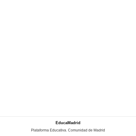
EducaMadrid
-
Plataforma Educativa. Comunidad de Madrid
-