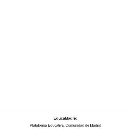
EducaMadrid
-
Plataforma Educativa. Comunidad de Madrid
-