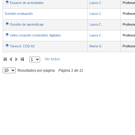
Espacio de actividades
Laura C.
Profeso
Gestión evaluación
Laura C.
Profeso
Gestión de aprendizaje
Laura C.
Profeso
video creación contenidos digitales
Laura C.
Profeso
Tarea 6. CDD A2
María G.
Profeso
Ver todos
Resultados por página
Página
1
de
11