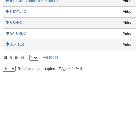
cometas, asteroides y meteoritos
Vídeo
NEPTUNO
Vídeo
URANO
Vídeo
SATURNO
Vídeo
JÚPITER
Vídeo
Ver todos
Resultados por página
Página
1
de
6