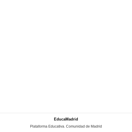
EducaMadrid
-
Plataforma Educativa. Comunidad de Madrid
-