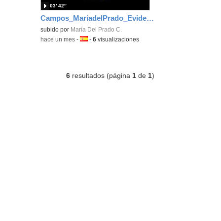
03′ 42″
Campos_MariadelPrado_EvidenciaArea_5
subido por
María Del Prado C.
-
hace un mes
-
Idioma:
-
6
visualizaciones
6
resultados (página
1
de
1
)