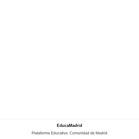
EducaMadrid
-
Plataforma Educativa. Comunidad de Madrid
-