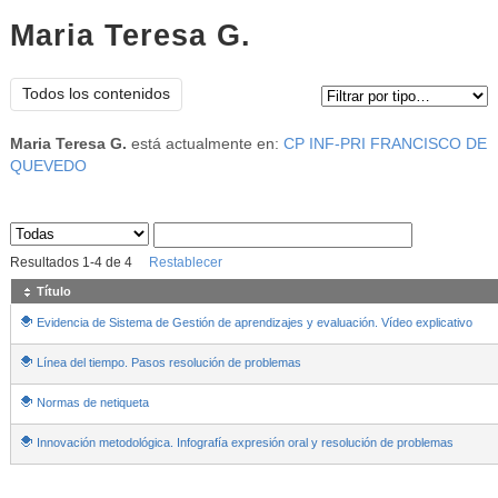
Maria Teresa G.
Tipo de contenido:
Todos los contenidos
Maria Teresa G.
está actualmente en:
CP INF-PRI FRANCISCO DE
QUEVEDO
Sus archivos
:
Resultados
1
-
4
de
4
Restablecer
Título
Evidencia de Sistema de Gestión de aprendizajes y evaluación. Vídeo explicativo
Línea del tiempo. Pasos resolución de problemas
Normas de netiqueta
Innovación metodológica. Infografía expresión oral y resolución de problemas