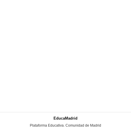
EducaMadrid
-
Plataforma Educativa. Comunidad de Madrid
-