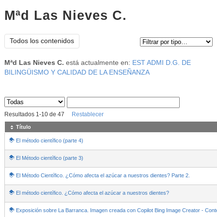
Mªd Las Nieves C.
Tipo de contenido:
Todos los contenidos
Mªd Las Nieves C.
está actualmente en:
EST ADMI D.G. DE
BILINGÜISMO Y CALIDAD DE LA ENSEÑANZA
Sus archivos
:
Resultados
1
-
10
de
47
Restablecer
Título
El método científico (parte 4)
El Método científico (parte 3)
El Método Científico. ¿Cómo afecta el azúcar a nuestros dientes? Parte 2.
El método científico. ¿Cómo afecta el azúcar a nuestros dientes?
Exposición sobre La Barranca. Imagen creada con Copilot Bing Image Creator - Cont