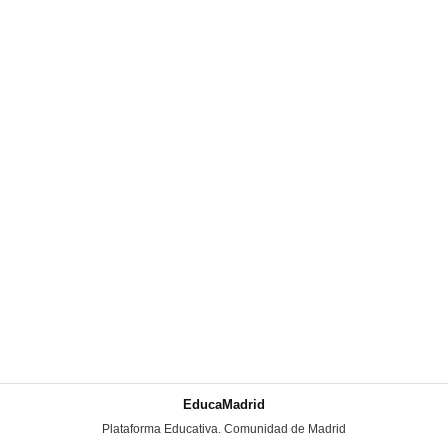
EducaMadrid
-
Plataforma Educativa. Comunidad de Madrid
-