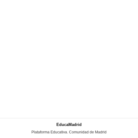
EducaMadrid
-
Plataforma Educativa. Comunidad de Madrid
-