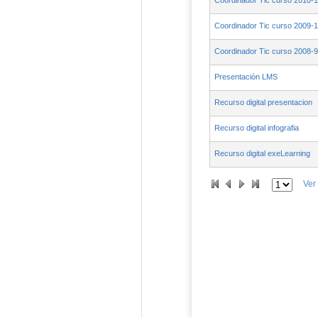
Coordinador Tic curso 2010-1
Coordinador Tic curso 2009-
Coordinador Tic curso 2008-9
Presentación LMS
Recurso digital presentacion
Recurso digital infografia
Recurso digital exeLearning
Ver