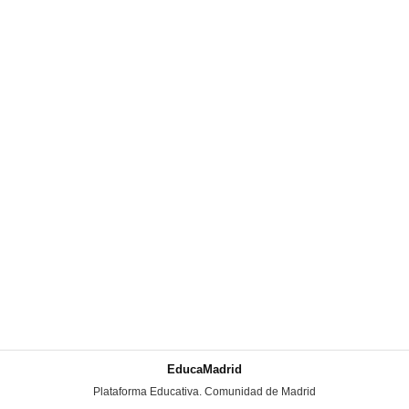
EducaMadrid
-
Plataforma Educativa. Comunidad de Madrid
-