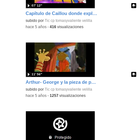
07′ 12″
Capítulo de Caillou donde explican como se siente un niño con autismo
Contenido educativo.
subido por
Tic cp tomasyvaliente velilla
-
hace 5 años
-
416
visualizaciones
11′ 56″
Arthur- George y la pieza de puzzle perdida
Contenido educativo.
subido por
Tic cp tomasyvaliente velilla
-
hace 5 años
-
1257
visualizaciones