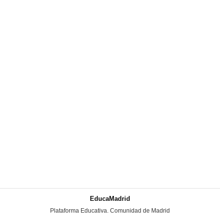
EducaMadrid
-
Plataforma Educativa. Comunidad de Madrid
-