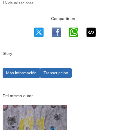
16
visualizaciones
Story
Más información
Transcripción
Del mismo autor…