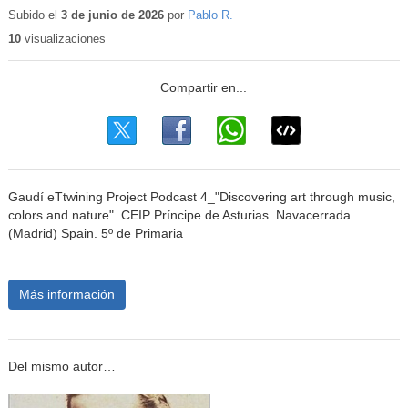
educativo
Subido el
3 de junio de 2026
por
Pablo R.
10
visualizaciones
Gaudí eTtwining Project Podcast 4_"Discovering art through music,
colors and nature". CEIP Príncipe de Asturias. Navacerrada
(Madrid) Spain. 5º de Primaria
Más información
Del mismo autor…