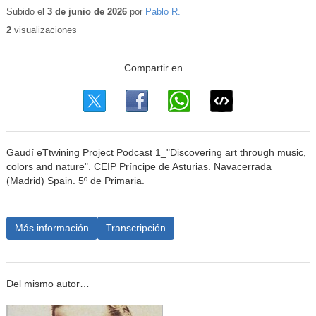
educativo
Subido el
3 de junio de 2026
por
Pablo R.
2
visualizaciones
Gaudí eTtwining Project Podcast 1_"Discovering art through music,
colors and nature". CEIP Príncipe de Asturias. Navacerrada
(Madrid) Spain. 5º de Primaria.
Más información
Transcripción
Del mismo autor…