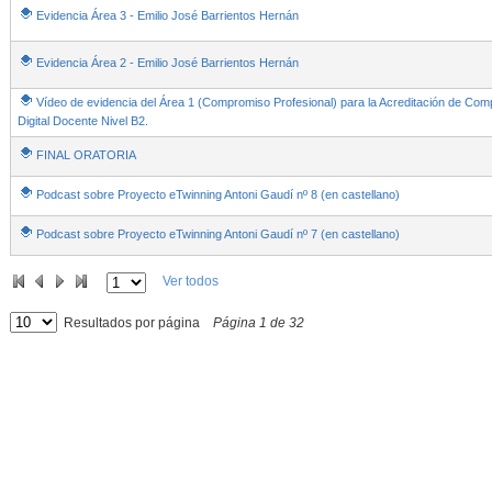
Evidencia Área 3 - Emilio José Barrientos Hernán
Evidencia Área 2 - Emilio José Barrientos Hernán
Vídeo de evidencia del Área 1 (Compromiso Profesional) para la Acreditación de Com
Digital Docente Nivel B2.
FINAL ORATORIA
Podcast sobre Proyecto eTwinning Antoni Gaudí nº 8 (en castellano)
Podcast sobre Proyecto eTwinning Antoni Gaudí nº 7 (en castellano)
Ver todos
Resultados por página
Página
1
de
32