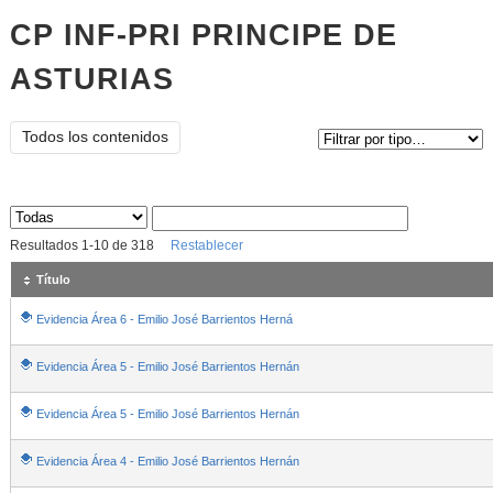
CP INF-PRI PRINCIPE DE
ASTURIAS
Tipo de contenido:
Todos los contenidos
Sus archivos
:
Resultados
1
-
10
de
318
Restablecer
Título
Evidencia Área 6 - Emilio José Barrientos Herná
Evidencia Área 5 - Emilio José Barrientos Hernán
Evidencia Área 5 - Emilio José Barrientos Hernán
Evidencia Área 4 - Emilio José Barrientos Hernán