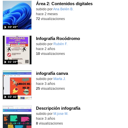
Área 2: Contenidos digitales
Contenido educativo.
subido por
Ana Belén B.
-
hace 2 meses
72
visualizaciones
03′ 45″
Infografía Rocódromo
Contenido educativo.
subido por
Rubén F.
-
hace 2 años
10
visualizaciones
01′ 39″
infografía canva
Contenido educativo.
subido por
Marta J.
-
hace 3 años
25
visualizaciones
03′ 46″
Descripción infografía
Contenido educativo.
subido por
M.jose M.
-
hace 3 años
8
visualizaciones