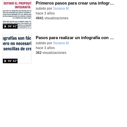
Primeros pasos para crear una infografía con Canva
subido por
Susana M.
-
hace 3 años
4941
visualizaciones
06′ 41″
Pasos para realizar un infografía con Canva
subido por
Susana M.
-
hace 3 años
362
visualizaciones
06′ 42″