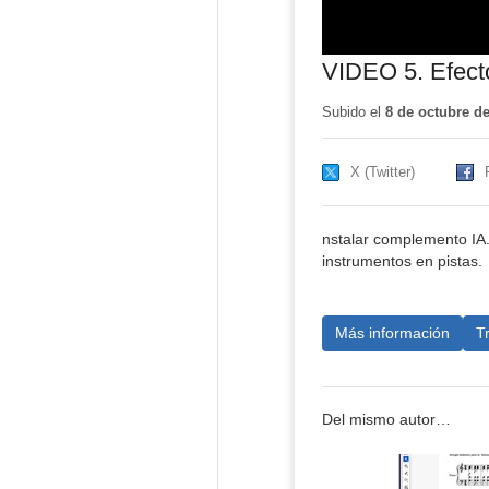
VIDEO 5. Efecto
Subido el
8 de octubre d
X (Twitter)
nstalar complemento IA. 
instrumentos en pistas.
Más información
T
Del mismo autor…