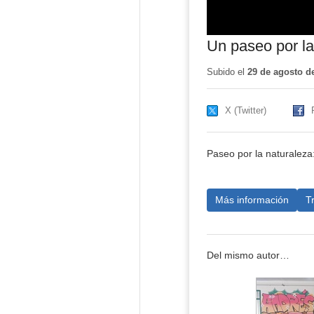
Un paseo por la
Subido el
29 de agosto d
X (Twitter)
Paseo por la naturaleza:
Más información
T
Del mismo autor…