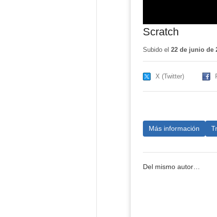
Scratch
Subido el
22 de junio de 
X (Twitter)
Más información
T
Del mismo autor…