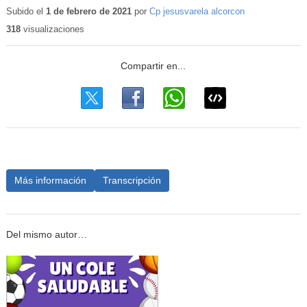
educativo
Subido el
1 de febrero de 2021
por
Cp jesusvarela alcorcon
318
visualizaciones
Más información
Transcripción
Del mismo autor…