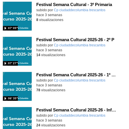
Festival Semana Cultural - 3º Primaria
subido por
Cp ciudaddecolumbia trescantos
-
hace 3 semanas
8
visualizaciones
07′ 05″
Festival Semana Cultural 2025-26 - 2º P
subido por
Cp ciudaddecolumbia trescantos
-
hace 3 semanas
14
visualizaciones
07′ 27″
Festival Semana Cultural 2025-26 - 1º Primaria
subido por
Cp ciudaddecolumbia trescantos
-
hace 3 semanas
78
visualizaciones
06′ 35″
Festival Semana Cultural 2025-26 - Infantil
subido por
Cp ciudaddecolumbia trescantos
-
hace 3 semanas
24
visualizaciones