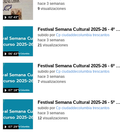
hace 3 semanas
9
visualizaciones
02′ 43″
Festival Semana Cultural 2025-26 - 4º de Primaria
subido por
Cp ciudaddecolumbia trescantos
-
hace 3 semanas
21
visualizaciones
06′ 43″
Festival Semana Cultural 2025-26 - 6º de Primaria
subido por
Cp ciudaddecolumbia trescantos
-
hace 3 semanas
7
visualizaciones
07′ 18″
Festival Semana Cultural 2025-26 - 5º de Primaria
subido por
Cp ciudaddecolumbia trescantos
-
hace 3 semanas
12
visualizaciones
07′ 29″