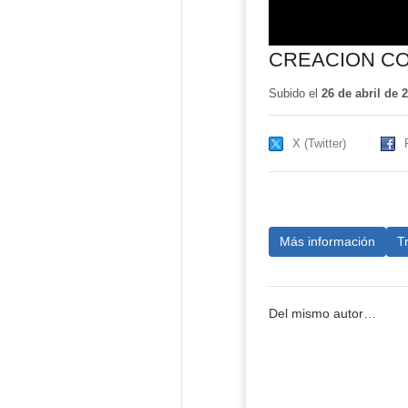
CREACION CO
Subido el
26 de abril de 
X (Twitter)
Más información
T
Del mismo autor…