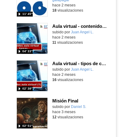
hace 2 meses
18
visualizaciones
11′ 45″
Aula virtual - contenidos - tareas
Contenido educativo.
subido por
Juan Angel L.
-
hace 2 meses
11
visualizaciones
04′ 33″
Aula virtual - tipos de contenidos sin interacción
Contenido educativo.
subido por
Juan Angel L.
-
hace 2 meses
16
visualizaciones
02′ 38″
Misión Final
Contenido educativo.
subido por
Daniel S.
-
hace 3 meses
12
visualizaciones
02′ 51″