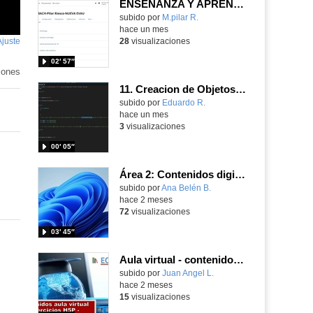
ENSEÑANZA Y APRENDIZAJE
Contenido educativo.
subido por
M.pilar R.
-
hace un mes
Ajuste
de
28
visualizaciones
pantalla
02′ 57″
iones
11. Creacion de Objetos JavaScript
Contenido educativo.
subido por
Eduardo R.
-
hace un mes
3
visualizaciones
00′ 05″
Área 2: Contenidos digitales
Contenido educativo.
subido por
Ana Belén B.
-
hace 2 meses
72
visualizaciones
03′ 45″
Aula virtual - contenidos - ejercicios H5P
Contenido educativo.
subido por
Juan Angel L.
-
hace 2 meses
15
visualizaciones