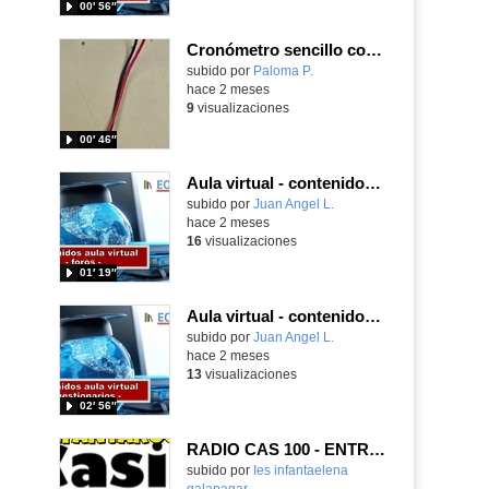
00′ 56″
Cronómetro sencillo con Microbit
Contenido educativo.
subido por
Paloma P.
-
hace 2 meses
9
visualizaciones
00′ 46″
Aula virtual - contenidos - foros
Contenido educativo.
subido por
Juan Angel L.
-
hace 2 meses
16
visualizaciones
01′ 19″
Aula virtual - contenidos - cuestionarios
Contenido educativo.
subido por
Juan Angel L.
-
hace 2 meses
13
visualizaciones
02′ 56″
RADIO CAS 100 - ENTREVISTA A INFANTAROCK, IES INFANTA ELENA
subido por
Ies infantaelena
galapagar
-