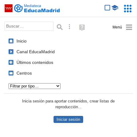
Mediateca de EducaMadrid
Saltar navegación
Servic
Educa
Palabra o frase:
Búsqueda avanzada
Ayuda
(en
ventana
Inicio
nueva)
Canal EducaMadrid
Últimos contenidos
Centros
Tipo de contenido:
Inicia sesión para aportar contenidos, crear listas de
reproducción...
Iniciar sesión