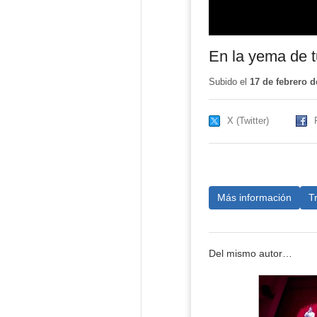
En la yema de 
Subido el
17 de febrero d
X (Twitter)
Más información
T
Del mismo autor…