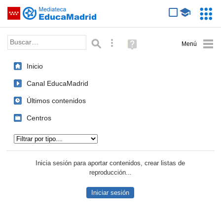
Mediateca de EducaMadrid
Saltar navegación
Servic
Educa
Palabra o frase:
Búsqueda avanzada
Ayuda
(en
ventana
Inicio
nueva)
Canal EducaMadrid
Últimos contenidos
Centros
Tipo de contenido:
Inicia sesión para aportar contenidos, crear listas de
reproducción...
Iniciar sesión