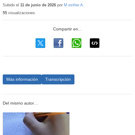
educativo
Subido el
11 de junio de 2026
por
M.esther A.
55
visualizaciones
Más información
Transcripción
Del mismo autor…