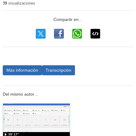
39
visualizaciones
Más información
Transcripción
Del mismo autor…
55′ 17″