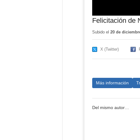
Felicitación de
Subido el
20 de diciembr
X (Twitter)
Más información
T
Del mismo autor…